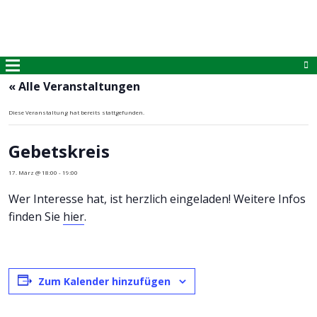
« Alle Veranstaltungen
Diese Veranstaltung hat bereits stattgefunden.
Gebetskreis
17. März @ 18:00
-
19:00
Wer Interesse hat, ist herzlich eingeladen! Weitere Infos
finden Sie
hier
.
Zum Kalender hinzufügen