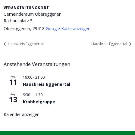
VERANSTALTUNGSORT
Gemeinderaum Obereggenen
Rathausplatz 5
Obereggenen
,
79418
Google Karte anzeigen
Hauskreis Eggenertal
Hauskreis Eggenertal
Anstehende Veranstaltungen
Aug.
19:00
-
21:00
11
Hauskreis Eggenertal
Aug.
9:30
-
11:30
13
Krabbelgruppe
Kalender anzeigen