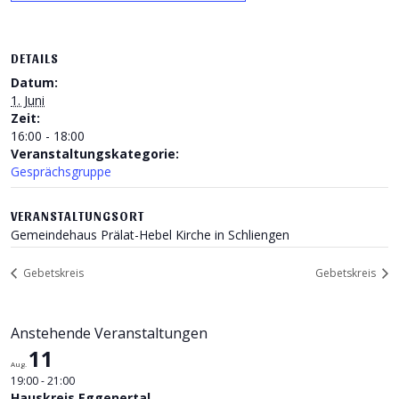
DETAILS
Datum:
1. Juni
Zeit:
16:00 - 18:00
Veranstaltungskategorie:
Gesprächsgruppe
VERANSTALTUNGSORT
Gemeindehaus Prälat-Hebel Kirche in Schliengen
Gebetskreis
Gebetskreis
Anstehende Veranstaltungen
11
Aug.
19:00
-
21:00
Hauskreis Eggenertal