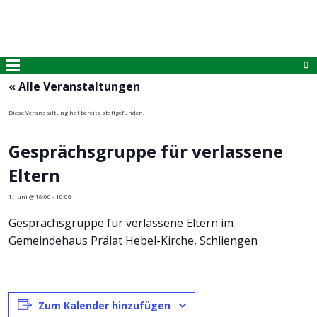
« Alle Veranstaltungen
Diese Veranstaltung hat bereits stattgefunden.
Gesprächsgruppe für verlassene
Eltern
1. Juni @ 16:00
-
18:00
Gesprächsgruppe für verlassene Eltern im
Gemeindehaus Prälat Hebel-Kirche, Schliengen
Zum Kalender hinzufügen