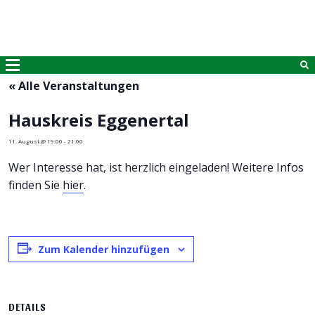
« Alle Veranstaltungen
Hauskreis Eggenertal
11. August @ 19:00
-
21:00
Wer Interesse hat, ist herzlich eingeladen! Weitere Infos
finden Sie
hier
.
Zum Kalender hinzufügen
DETAILS