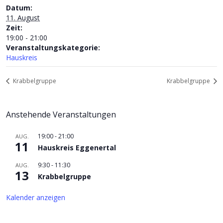
Datum:
11. August
Zeit:
19:00 - 21:00
Veranstaltungskategorie:
Hauskreis
Krabbelgruppe
Krabbelgruppe
Anstehende Veranstaltungen
19:00
-
21:00
AUG.
11
Hauskreis Eggenertal
9:30
-
11:30
AUG.
13
Krabbelgruppe
Kalender anzeigen